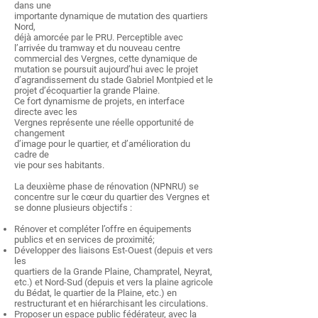
dans une
importante dynamique de mutation des quartiers
Nord,
déjà amorcée par le PRU. Perceptible avec
l’arrivée du tramway et du nouveau centre
commercial des Vergnes, cette dynamique de
mutation se poursuit aujourd’hui avec le projet
d’agrandissement du stade Gabriel Montpied et le
projet d’écoquartier la grande Plaine.
Ce fort dynamisme de projets, en interface
directe avec les
Vergnes représente une réelle opportunité de
changement
d’image pour le quartier, et d’amélioration du
cadre de
vie pour ses habitants.
La deuxième phase de rénovation (NPNRU) se
concentre sur le cœur du quartier des Vergnes et
se donne plusieurs objectifs :
Rénover et compléter l’offre en équipements
publics et en services de proximité;
Développer des liaisons Est-Ouest (depuis et vers
les
quartiers de la Grande Plaine, Champratel, Neyrat,
etc.) et Nord-Sud (depuis et vers la plaine agricole
du Bédat, le quartier de la Plaine, etc.) en
restructurant et en hiérarchisant les circulations.
Proposer un espace public fédérateur, avec la